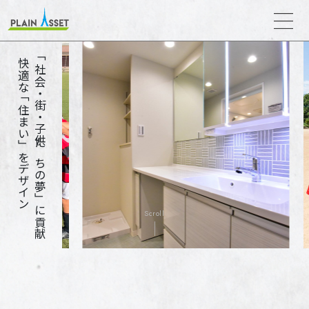
「社会・街・子供たちの夢」に貢献
快適な「住まい」をデザイン
Scroll